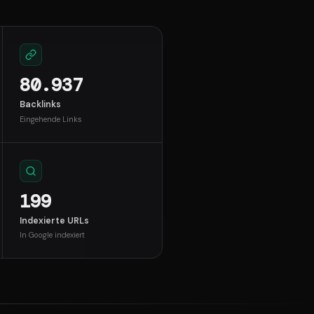
80.937
Backlinks
Eingehende Links
199
Indexierte URLs
In Google indexiert