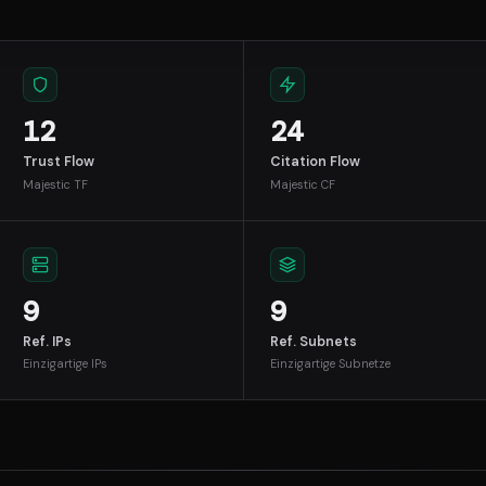
12
24
Trust Flow
Citation Flow
Majestic TF
Majestic CF
9
9
Ref. IPs
Ref. Subnets
Einzigartige IPs
Einzigartige Subnetze