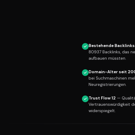
Bestehende Backlinks
80937 Backlinks, das n
aufbauen müssten.
Domain-Alter seit 20
bei Suchmaschinen meh
Neuregistrierungen.
Trust Flow 12
— Qualitä
Vertrauenswürdigkeit d
widerspiegelt.