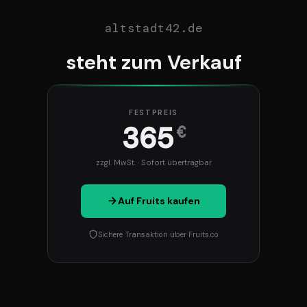
altstadt42.de
steht zum Verkauf
FESTPREIS
365
€
zzgl. MwSt. · Sofort übertragbar
Auf Fruits kaufen
Sichere Transaktion über Fruits.co